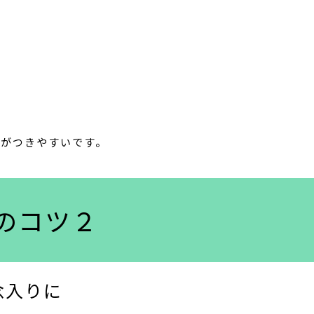
れがつきやすいです。
のコツ２
念入りに