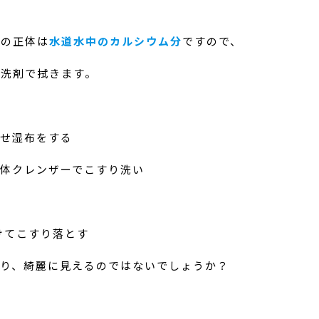
垢の正体は
水道水中のカルシウム分
ですので、
性洗剤で拭きます。
ませ湿布をする
体クレンザーでこすり洗い
けてこすり落とす
なり、綺麗に見えるのではないでしょうか？