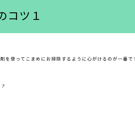
のコツ１
洗剤を使ってこまめにお掃除するように心がけるのが一番で
か？