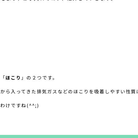
と「
ほこり
」の２つです。
外から入ってきた排気ガスなどのほこりを吸着しやすい性質
けですね(^^;)