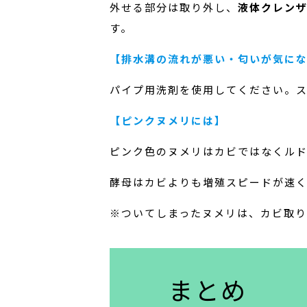
外せる部分は取り外し、
液体クレン
す。
【排水溝の流れが悪い・匂いが気に
パイプ用洗剤を使用してください。
【ピンクヌメリには】
ピンク色のヌメリはカビではなくル
酵母はカビよりも増殖スピードが速
※ついてしまったヌメリは、カビ取
まとめ