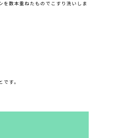
シを数本重ねたものでこすり洗いしま
とです。