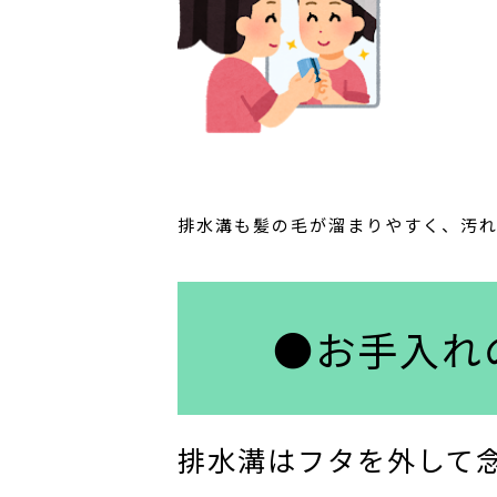
排水溝も髪の毛が溜まりやすく、汚
●お手入れ
排水溝はフタを外して