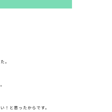
した。
う。
たい！と思ったからです。