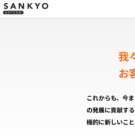
我
お
これからも、今ま
の発展に貢献する
極的に新しいこと