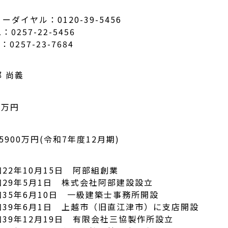
ーダイヤル：0120-39-5456
L：0257-22-5456
X：0257-23-7684
部 尚義
0万円
5900万円(令和7年度12月期)
和22年10月15日 阿部組創業
和29年5月1日 株式会社阿部建設設立
和35年6月10日 一級建築士事務所開設
和39年6月1日 上越市（旧直江津市）に支店開設
和39年12月19日 有限会社三協製作所設立