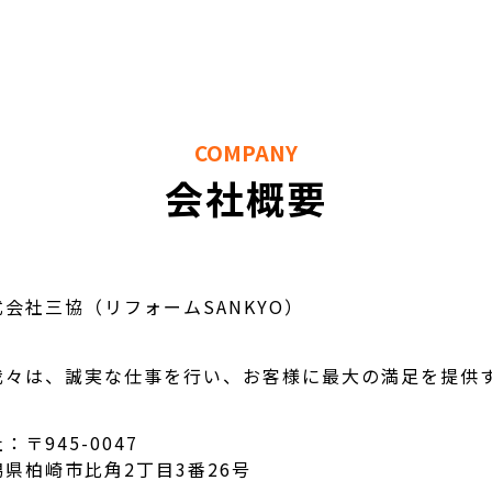
COMPANY
会社概要
式会社三協（リフォームSANKYO）
我々は、誠実な仕事を行い、お客様に最大の満足を提供
：〒945-0047
潟県柏崎市比角2丁目3番26号