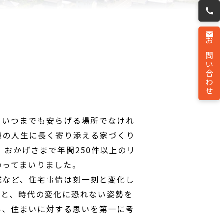
お問い合わせ
ていつまでも安らげる場所でなけれ
様の人生に長く寄り添える家づくり
、おかげさまで年間250件以上のリ
わってまいりました。
成など、住宅事情は刻一刻と変化し
術と、時代の変化に恐れない姿勢を
い、住まいに対する思いを第一に考