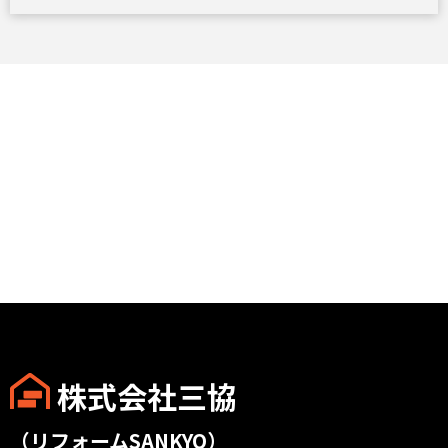
株式会社三協
（リフォームSANKYO）