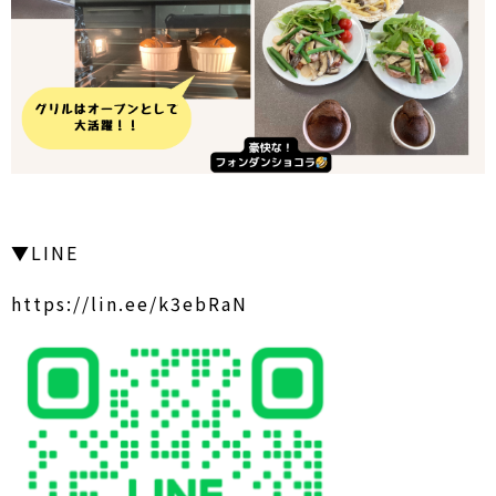
▼LINE
https://lin.ee/k3ebRaN