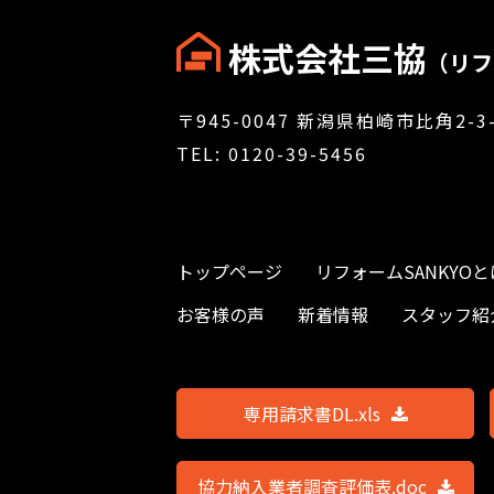
株式会社三協
（リフ
〒945-0047
新潟県柏崎市比角2-3-
TEL: 0120-39-5456
トップページ
リフォームSANKYOと
お客様の声
新着情報
スタッフ紹
専用請求書DL.xls
協力納入業者調査評価表.doc