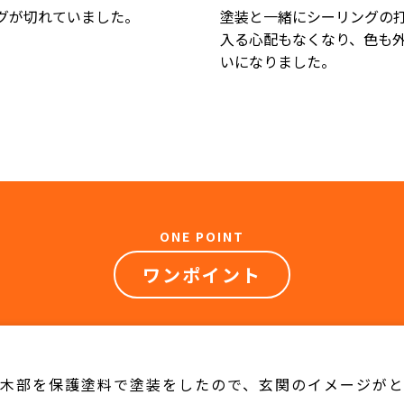
グが切れていました。
塗装と一緒にシーリングの
入る心配もなくなり、色も
いになりました。
ONE POINT
ワンポイント
木部を保護塗料で塗装をしたので、玄関のイメージが