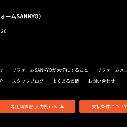
ォームSANKYO）
26
は
リフォームSANKYOが大切にすること
リフォームメ
介
スタッフブログ
よくある質問
お問い合わせ
専用請求書(入力例).xls
支払条件について.