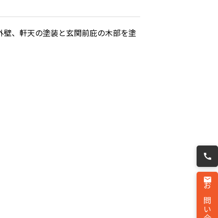
外壁、軒天の塗装と玄関前庇の木部を塗
お問い合わせ