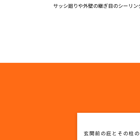
サッシ廻りや外壁の継ぎ目のシーリン
玄関前の庇とその柱の