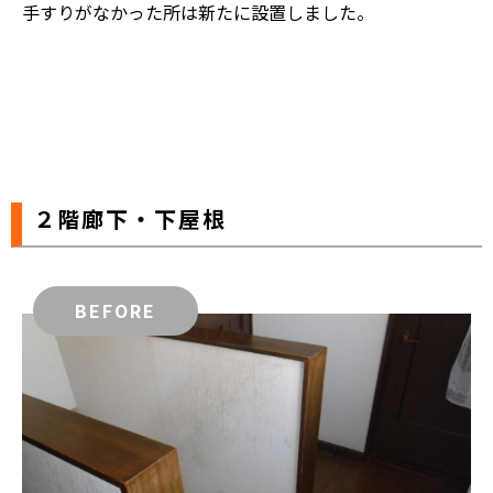
手すりがなかった所は新たに設置しました。
２階廊下・下屋根
BEFORE