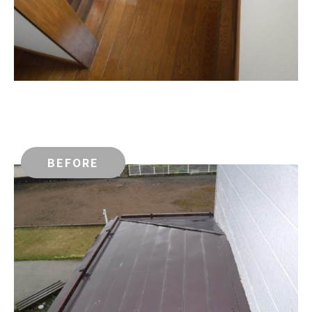
BEFORE