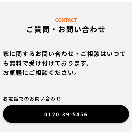
CONTACT
ご質問・お問い合わせ
家に関するお問い合わせ・ご相談はいつで
も無料で受け付けております。
お気軽にご相談ください。
お電話でのお問い合わせ
0120-39-5456